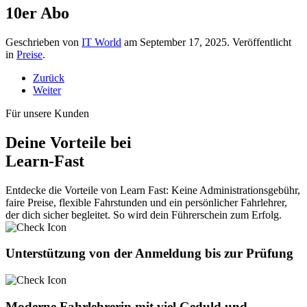
10er Abo
Geschrieben von
IT World
am
September 17, 2025
. Veröffentlicht
in
Preise
.
Zurück
Weiter
Für unsere Kunden
Deine Vorteile bei
Learn-Fast
Entdecke die Vorteile von Learn Fast: Keine Administrationsgebühr,
faire Preise, flexible Fahrstunden und ein persönlicher Fahrlehrer,
der dich sicher begleitet. So wird dein Führerschein zum Erfolg.
Unterstützung von der Anmeldung bis zur Prüfung
Moderne Fahrlehrerin mit viel Geduld und