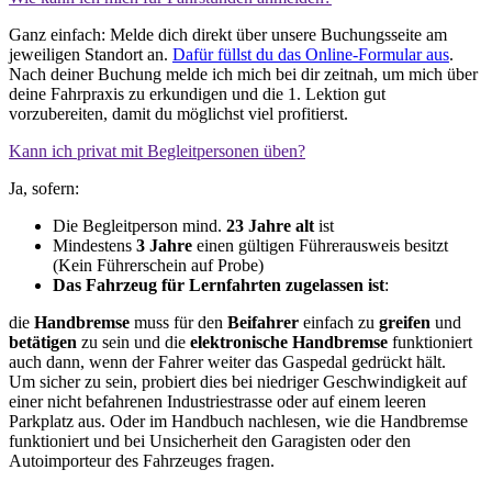
Ganz einfach: Melde dich direkt über unsere Buchungsseite am
jeweiligen Standort an.
Dafür füllst du das Online-Formular aus
.
Nach deiner Buchung melde ich mich bei dir zeitnah, um mich über
deine Fahrpraxis zu erkundigen und die 1. Lektion gut
vorzubereiten, damit du möglichst viel profitierst.
Kann ich privat mit Begleitpersonen üben?
Ja, sofern:
Die Begleitperson mind.
23 Jahre alt
ist
Mindestens
3 Jahre
einen gültigen Führerausweis besitzt
(Kein Führerschein auf Probe)
Das Fahrzeug
für Lernfahrten zugelassen ist
:
die
Handbremse
muss für den
Beifahrer
einfach zu
greifen
und
betätigen
zu sein und die
elektronische Handbremse
funktioniert
auch dann, wenn der Fahrer weiter das Gaspedal gedrückt hält.
Um sicher zu sein, probiert dies bei niedriger Geschwindigkeit auf
einer nicht befahrenen Industriestrasse oder auf einem leeren
Parkplatz aus. Oder im Handbuch nachlesen, wie die Handbremse
funktioniert und bei Unsicherheit den Garagisten oder den
Autoimporteur des Fahrzeuges fragen.