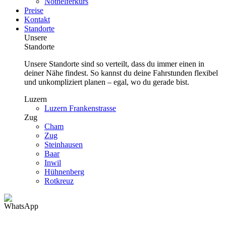
Nothelferkurs
Preise
Kontakt
Standorte
Unsere
Standorte
Unsere Standorte sind so verteilt, dass du immer einen in
deiner Nähe findest. So kannst du deine Fahrstunden flexibel
und unkompliziert planen – egal, wo du gerade bist.
Luzern
Luzern Frankenstrasse
Zug
Cham
Zug
Steinhausen
Baar
Inwil
Hühnenberg
Rotkreuz