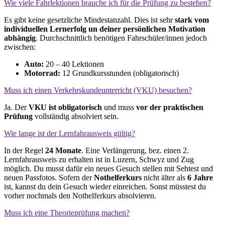
Wie viele Fahrlektionen brauche ich für die Prüfung zu bestehen?
Es gibt keine gesetzliche Mindestanzahl. Dies ist sehr
stark vom
individuellen Lernerfolg un deiner persönlichen Motivation
abhängig
. Durchschnittlich benötigen Fahrschüler/innen jedoch
zwischen:
Auto:
20 – 40 Lektionen
Motorrad:
12 Grundkursstunden (obligatorisch)
Muss ich einen Verkehrskundeunterricht (VKU) besuchen?
Ja. Der
VKU ist obligatorisch
und muss
vor der praktischen
Prüfung
vollständig absolviert sein.
Wie lange ist der Lernfahrausweis gültig?
In der Regel
24 Monate
. Eine Verlängerung, bez. einen 2.
Lernfahrausweis zu erhalten ist in Luzern, Schwyz und Zug
möglich. Du musst dafür ein neues Gesuch stellen mit Sehtest und
neuen Passfotos. Sofern der
Nothelferkurs
nicht älter als
6 Jahre
ist, kannst du dein Gesuch wieder einreichen. Sonst müsstest du
vorher nochmals den Nothelferkurs absolvieren.
Muss ich eine Theorieprüfung machen?