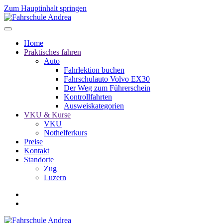
Zum Hauptinhalt springen
Home
Praktisches fahren
Auto
Fahrlektion buchen
Fahrschulauto Volvo EX30
Der Weg zum Führerschein
Kontrollfahrten
Ausweiskategorien
VKU & Kurse
VKU
Nothelferkurs
Preise
Kontakt
Standorte
Zug
Luzern