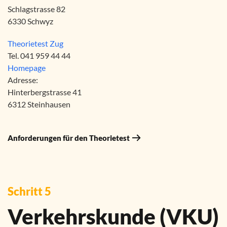
Schlagstrasse 82
6330 Schwyz
Theorietest Zug
Tel. 041 959 44 44
Homepage
Adresse:
Hinterbergstrasse 41
6312 Steinhausen
Anforderungen für den Theorietest
Schritt 5
Verkehrskunde (VKU)