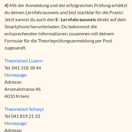
4)
Mit der Anmeldung und der erfolgreichen Prüfung erhältst
du deinen Lernfahrausweis und bist startklar für die Praxis!
Jetzt kannst du auch den
E- Lernfahrausweis
direkt auf dein
Smartphone herunterladen. Du bekommst die
entsprechenden Informationen zusammen mit deinem
Formular für die Theorieprüfungsanmeldung per Post
zugesandt.
Theorietest Luzern
Tel. 041 318 18 44
Homepage
Adresse:
Arsenalstrasse 46
6010 Kriens
Theorietest Schwyz
Tel 041 819 21 33
Homepage
Adresse: