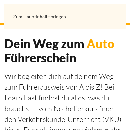
Zum Hauptinhalt springen
Dein Weg zum
Auto
Führerschein
Wir begleiten dich auf deinem Weg
zum Führerausweis von A bis Z! Bei
Learn Fast findest du alles, was du
brauchst – vom Nothelferkurs über
den Verkehrskunde-Unterricht (VKU)
bis zu Fahrlektionen und vielem mehr.