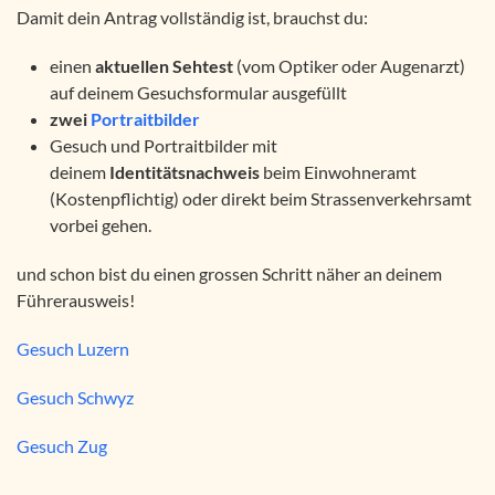
Damit dein Antrag vollständig ist, brauchst du:
einen
aktuellen Sehtest
(vom Optiker oder Augenarzt)
auf deinem Gesuchsformular ausgefüllt
zwei
Portraitbilder
Gesuch und Portraitbilder mit
deinem
Identitätsnachweis
beim Einwohneramt
(Kostenpflichtig) oder direkt beim Strassenverkehrsamt
vorbei gehen.
und schon bist du einen grossen Schritt näher an deinem
Führerausweis!
Gesuch Luzern
Gesuch Schwyz
Gesuch Zug