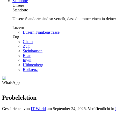
Standorte
Unsere
Standorte
Unsere Standorte sind so verteilt, dass du immer einen in deine
Luzern
Luzern Frankenstrasse
Zug
Cham
Zug
Steinhausen
Baar
Inwil
Hühnenberg
Rotkreuz
Probelektion
Geschrieben von
IT World
am
September 24, 2025
. Veröffentlicht in