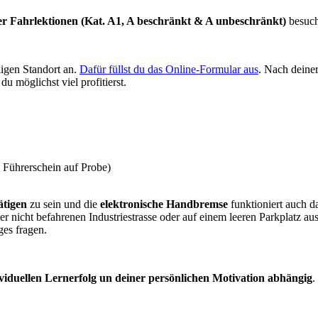
r Fahrlektionen (Kat. A1, A beschränkt & A unbeschränkt)
besuch
ligen Standort an.
Dafür füllst du das Online-Formular aus
. Nach deine
u möglichst viel profitierst.
 Führerschein auf Probe)
ätigen
zu sein und die
elektronische Handbremse
funktioniert auch d
iner nicht befahrenen Industriestrasse oder auf einem leeren Parkplatz
ges fragen.
viduellen Lernerfolg un deiner persönlichen Motivation abhängig
.