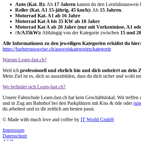
Auto (Kat. B):
Ab
17 Jahren
kannst du den Lernfahrausweis 
Roller (Kat. A1 15-jährig, 45 km/h):
Ab
15 Jahren
.
Motorrad Kat. A1 ab 16 Jahre
Motorrad Kat A bis 35 KW ab 18 Jahre
Motorrad Kat A ab 20 Jahre (nur mit Vorkentnisse, A1 ode
/A/A35kW):
Abhängig von der Kategorie zwischen
15 und 2
Alle Informationen zu den jeweiligen Kategorien erhältst du hier
https://fuehrerausweise.ch/ausweiskategorien/kategorie
Warum Learn-fast.ch?
Weil ich
professionell und ehrlich bin und dich unbeirrt an dein Z
Mein Ziel ist es, dich so auszubilden, dass du dich sicher und wohl i
Wo befindet sich Learn-fast.ch?
Unsere Fahrschule Learn-fast.ch hat kein Geschäftslokal. Wir treffe
und in Zug am Bahnhof bei den Parkplätzen mit Kiss & ride oder
run
du arbeitest und es dir zeitlich am besten passt.
© Made with much love and coffee by
IT World GmbH
Impressum
Datenschutz