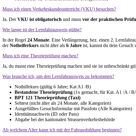
Muss ich einen Verkehrskundeunterricht (VKU) besuchen?
Ja. Der
VKU ist obligatorisch
und muss
vor der praktischen Prüf
Wie lange ist der Lernfahrausweis gültig?
In der Regel
24 Monate
. Eine Verlängerung, bez. einen 2. Lernfahra
der
Nothelferkurs
nicht älter als
6 Jahre
ist, kannst du dein Gesuch 
Muss ich eine Theorieprüfung machen?
Ja, du musst eine Theorieprüfung machen und sie ist unbeschränkt gü
Was brauche ich, um den Lernfahrausweis zu bekommen?
Nothilfekurs (gültig 6 Jahre; Kat A1 /B)
Bestandene Theorieprüfung
(1x gemacht, für Kat. A1 /A / B/
BPT 121 Theorieprüfung (Taxi)
Sehtest (nicht älter als 24 Monate, alle Kategorien)
Ausgefülltes Gesuchsformular mit Passfoto (Alle Kategorien)
Identitätsnachweis (ID oder Pass)
Abgabe bei der kantonalen Strassenverkehrsbehörde
Ab welchem Alter kann ich mit der Fahrausbildung beginnen?