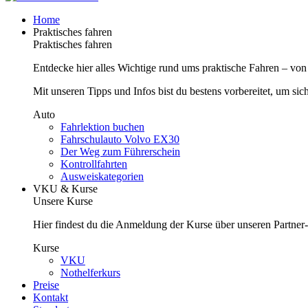
Home
Praktisches fahren
Praktisches fahren
Entdecke hier alles Wichtige rund ums praktische Fahren – von
Mit unseren Tipps und Infos bist du bestens vorbereitet, um sic
Auto
Fahrlektion buchen
Fahrschulauto Volvo EX30
Der Weg zum Führerschein
Kontrollfahrten
Ausweiskategorien
VKU & Kurse
Unsere Kurse
Hier findest du die Anmeldung der Kurse über unseren Partner
Kurse
VKU
Nothelferkurs
Preise
Kontakt