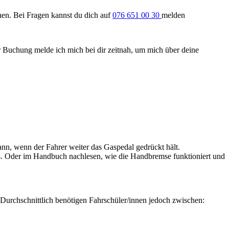
en. Bei Fragen kannst du dich auf
076 651 00 30
melden
r Buchung melde ich mich bei dir zeitnah, um mich über deine
ann, wenn der Fahrer weiter das Gaspedal gedrückt hält.
 aus. Oder im Handbuch nachlesen, wie die Handbremse funktioniert und
 Durchschnittlich benötigen Fahrschüler/innen jedoch zwischen: