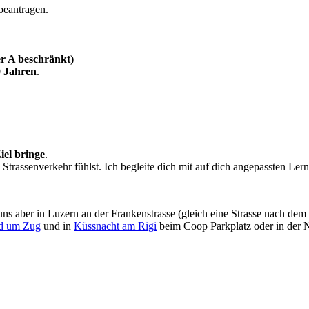
beantragen.
r A beschränkt)
0 Jahren
.
:
iel bringe
.
m Strassenverkehr fühlst. Ich begleite dich mit auf dich angepassten Le
n uns aber in Luzern an der Frankenstrasse (gleich eine Strasse nach 
d um Zug
und in
Küssnacht am Rigi
beim Coop Parkplatz oder in der 