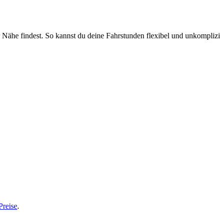
r Nähe findest. So kannst du deine Fahrstunden flexibel und unkomplizi
Preise
.