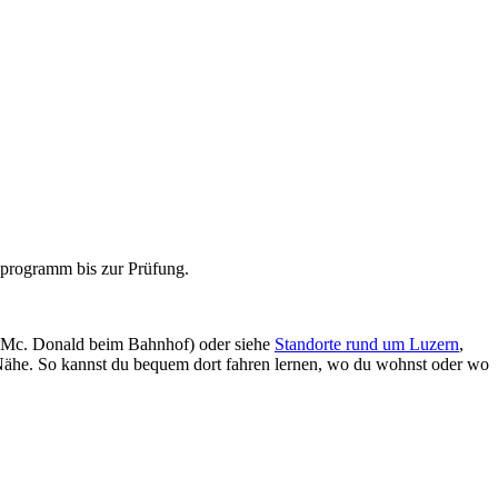
rnprogramm bis zur Prüfung.
dem Mc. Donald beim Bahnhof) oder siehe
Standorte rund um Luzern
,
Nähe. So kannst du bequem dort fahren lernen, wo du wohnst oder wo