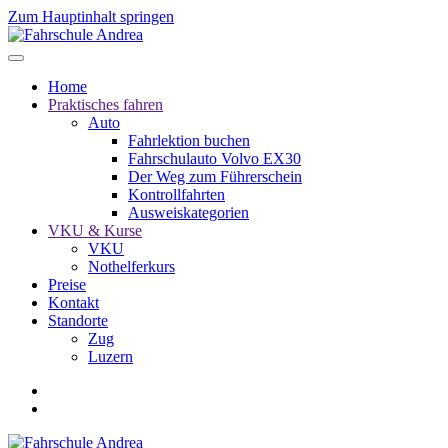
Zum Hauptinhalt springen
Home
Praktisches fahren
Auto
Fahrlektion buchen
Fahrschulauto Volvo EX30
Der Weg zum Führerschein
Kontrollfahrten
Ausweiskategorien
VKU & Kurse
VKU
Nothelferkurs
Preise
Kontakt
Standorte
Zug
Luzern