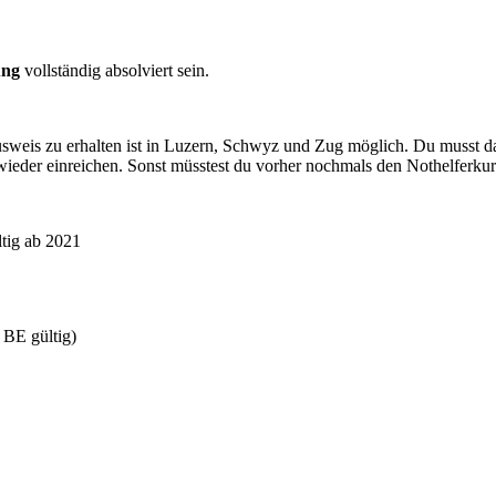
ung
vollständig absolviert sein.
usweis zu erhalten ist in Luzern, Schwyz und Zug möglich. Du musst da
wieder einreichen. Sonst müsstest du vorher nochmals den Nothelferkur
ltig ab 2021
 BE gültig)