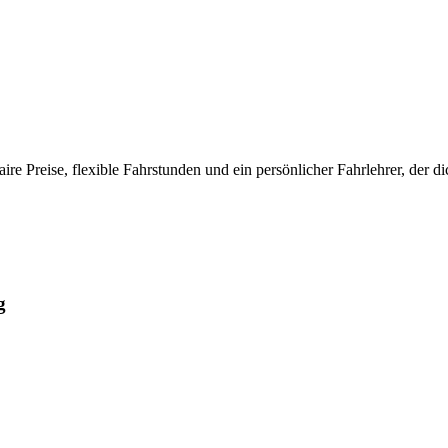
ire Preise, flexible Fahrstunden und ein persönlicher Fahrlehrer, der di
g