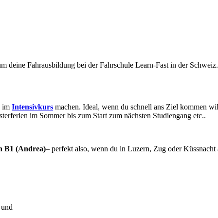
um deine Fahrausbildung bei der Fahrschule Learn-Fast in der Schweiz.
h im
Intensivkurs
machen. Ideal, wenn du schnell ans Ziel kommen wills
sterferien im Sommer bis zum Start zum nächsten Studiengang etc..
h B1 (Andrea)
– perfekt also, wenn du in Luzern, Zug oder Küssnacht 
 und