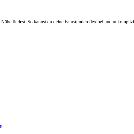
r Nähe findest. So kannst du deine Fahrstunden flexibel und unkomplizi
g
.