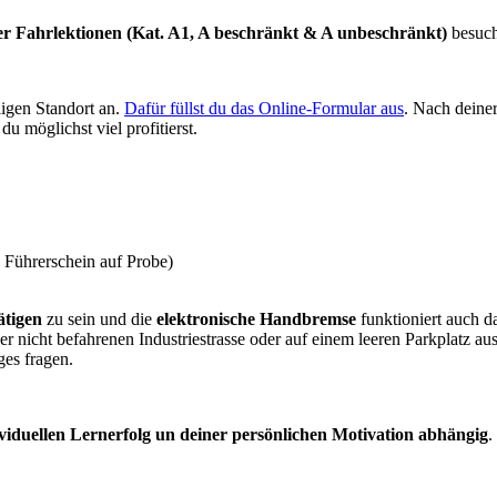
r Fahrlektionen (Kat. A1, A beschränkt & A unbeschränkt)
besuch
ligen Standort an.
Dafür füllst du das Online-Formular aus
. Nach deine
u möglichst viel profitierst.
 Führerschein auf Probe)
ätigen
zu sein und die
elektronische Handbremse
funktioniert auch d
iner nicht befahrenen Industriestrasse oder auf einem leeren Parkplatz
ges fragen.
viduellen Lernerfolg un deiner persönlichen Motivation abhängig
.