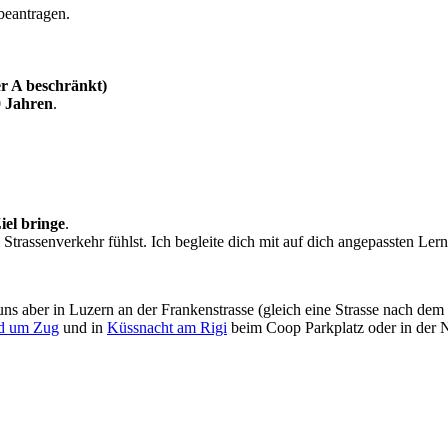
beantragen.
r A beschränkt)
0 Jahren
.
:
iel bringe
.
m Strassenverkehr fühlst. Ich begleite dich mit auf dich angepassten Le
n uns aber in Luzern an der Frankenstrasse (gleich eine Strasse nach 
d um Zug
und in
Küssnacht am Rigi
beim Coop Parkplatz oder in der 