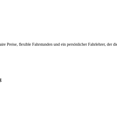
ire Preise, flexible Fahrstunden und ein persönlicher Fahrlehrer, der di
g