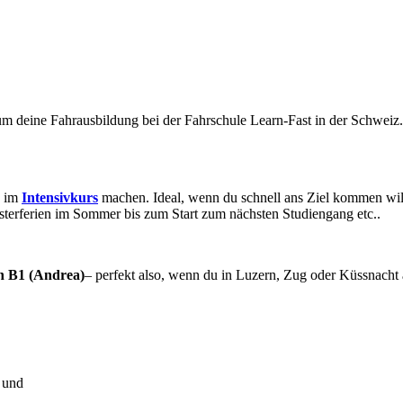
um deine Fahrausbildung bei der Fahrschule Learn-Fast in der Schweiz.
h im
Intensivkurs
machen. Ideal, wenn du schnell ans Ziel kommen wills
sterferien im Sommer bis zum Start zum nächsten Studiengang etc..
h B1 (Andrea)
– perfekt also, wenn du in Luzern, Zug oder Küssnacht 
 und