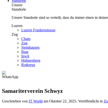
Standorte
Unsere
Standorte
Unsere Standorte sind so verteilt, dass du immer einen in deine
Luzern
Luzern Frankenstrasse
Zug
Cham
Zug
Steinhausen
Baar
Inwil
Hühnenberg
Rotkreuz
Samariterverein Schwyz
Geschrieben von
IT World
am
Oktober 22, 2025
. Veröffentlicht in
Zu