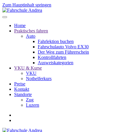
Zum Hauptinhalt springen
Home
Praktisches fahren
Auto
Fahrlektion buchen
Fahrschulauto Volvo EX30
Der Weg zum Führerschein
Kontrollfahrten
Ausweiskategorien
VKU & Kurse
VKU
Nothelferkurs
Preise
Kontakt
Standorte
Zug
Luzern