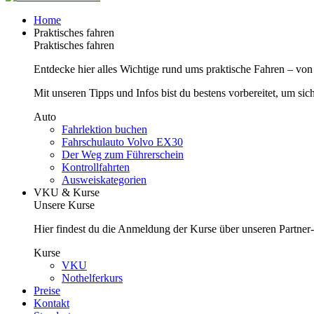
Home
Praktisches fahren
Praktisches fahren
Entdecke hier alles Wichtige rund ums praktische Fahren – von
Mit unseren Tipps und Infos bist du bestens vorbereitet, um sic
Auto
Fahrlektion buchen
Fahrschulauto Volvo EX30
Der Weg zum Führerschein
Kontrollfahrten
Ausweiskategorien
VKU & Kurse
Unsere Kurse
Hier findest du die Anmeldung der Kurse über unseren Partner
Kurse
VKU
Nothelferkurs
Preise
Kontakt