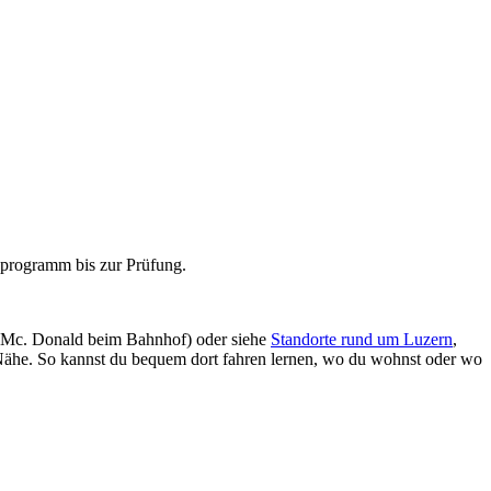
rnprogramm bis zur Prüfung.
dem Mc. Donald beim Bahnhof) oder siehe
Standorte rund um Luzern
,
Nähe. So kannst du bequem dort fahren lernen, wo du wohnst oder wo