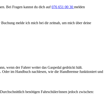
en. Bei Fragen kannst du dich auf
076 651 00 30
melden
r Buchung melde ich mich bei dir zeitnah, um mich über deine
ann, wenn der Fahrer weiter das Gaspedal gedrückt hält.
 aus. Oder im Handbuch nachlesen, wie die Handbremse funktioniert und
 Durchschnittlich benötigen Fahrschüler/innen jedoch zwischen: