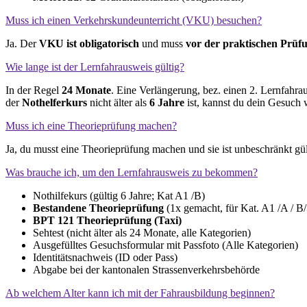
Muss ich einen Verkehrskundeunterricht (VKU) besuchen?
Ja. Der
VKU ist obligatorisch
und muss
vor der praktischen Prüf
Wie lange ist der Lernfahrausweis gültig?
In der Regel
24 Monate
. Eine Verlängerung, bez. einen 2. Lernfahra
der
Nothelferkurs
nicht älter als
6 Jahre
ist, kannst du dein Gesuch 
Muss ich eine Theorieprüfung machen?
Ja, du musst eine Theorieprüfung machen und sie ist unbeschränkt gü
Was brauche ich, um den Lernfahrausweis zu bekommen?
Nothilfekurs (gültig 6 Jahre; Kat A1 /B)
Bestandene Theorieprüfung
(1x gemacht, für Kat. A1 /A / B/
BPT 121 Theorieprüfung (Taxi)
Sehtest (nicht älter als 24 Monate, alle Kategorien)
Ausgefülltes Gesuchsformular mit Passfoto (Alle Kategorien)
Identitätsnachweis (ID oder Pass)
Abgabe bei der kantonalen Strassenverkehrsbehörde
Ab welchem Alter kann ich mit der Fahrausbildung beginnen?