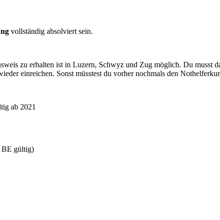
ung
vollständig absolviert sein.
usweis zu erhalten ist in Luzern, Schwyz und Zug möglich. Du musst da
wieder einreichen. Sonst müsstest du vorher nochmals den Nothelferkur
ltig ab 2021
 BE gültig)